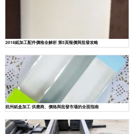
2018紙加工配件價格全解析 第5頁報價與批發攻略
杭州紙盒加工 供應商、價格與批發市場的全面指南