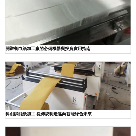
開辦餐巾紙加工廠的必備機器與投資實用指南
科創賦能紙加工 從傳統制造邁向智能綠色未來