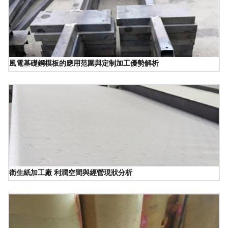
風電基礎鋼模板的應用范圍與定制加工優勢解析
衛生紙加工廠 利潤空間與經營現狀分析